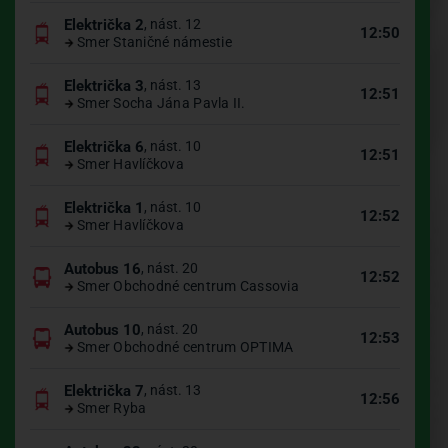
Električka 2
, nást. 12
12:50
Smer Staničné námestie
Električka 3
, nást. 13
12:51
Smer Socha Jána Pavla II.
Električka 6
, nást. 10
12:51
Smer Havlíčkova
Električka 1
, nást. 10
12:52
Smer Havlíčkova
Autobus 16
, nást. 20
12:52
Smer Obchodné centrum Cassovia
Autobus 10
, nást. 20
12:53
Smer Obchodné centrum OPTIMA
Električka 7
, nást. 13
12:56
Smer Ryba