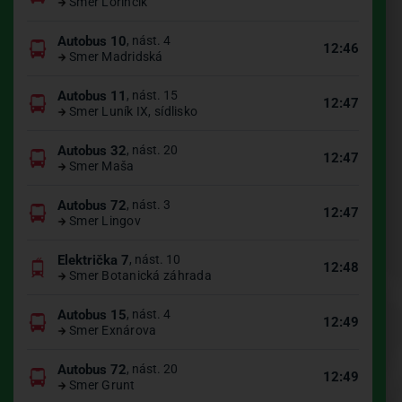
Smer Lorinčík
Autobus 10
, nást. 4
12:46
Smer Madridská
Autobus 11
, nást. 15
12:47
Smer Luník IX, sídlisko
Autobus 32
, nást. 20
12:47
Smer Maša
Autobus 72
, nást. 3
12:47
Smer Lingov
Električka 7
, nást. 10
12:48
Smer Botanická záhrada
Autobus 15
, nást. 4
12:49
Smer Exnárova
Autobus 72
, nást. 20
12:49
Smer Grunt