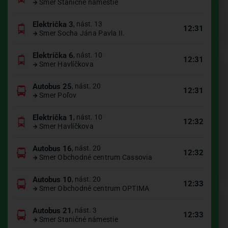
Smer Staničné námestie
Električka 3
, nást. 13
12:31
Smer Socha Jána Pavla II.
Električka 6
, nást. 10
12:31
Smer Havlíčkova
Autobus 25
, nást. 20
12:31
Smer Poľov
Električka 1
, nást. 10
12:32
Smer Havlíčkova
Autobus 16
, nást. 20
12:32
Smer Obchodné centrum Cassovia
Autobus 10
, nást. 20
12:33
Smer Obchodné centrum OPTIMA
Autobus 21
, nást. 3
12:33
Smer Staničné námestie