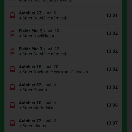
Smer Socha Jána Pavla II.
Autobus 23
, nást. 3
13:01
Smer Staničné námestie
Električka 2
, nást. 10
13:02
Smer Havlíčkova
Električka 3
, nást. 12
13:02
Smer Staničné námestie
Autobus 15
, nást. 20
13:02
Smer Obchodné centrum Cassovia
Autobus 52
, nást. 4
13:02
Smer Krásna
Autobus 10
, nást. 4
13:06
Smer Madridská
Autobus 72
, nást. 3
13:07
Smer Lingov