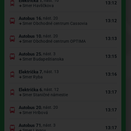
Električka 1
, nást. 10
13:12
Smer Havlíčkova
Autobus 16
, nást. 20
13:12
Smer Obchodné centrum Cassovia
Autobus 10
, nást. 20
13:13
Smer Obchodné centrum OPTIMA
Autobus 25
, nást. 3
13:15
Smer Budapeštianska
Električka 7
, nást. 13
13:16
Smer Ryba
Električka 6
, nást. 12
13:17
Smer Staničné námestie
Autobus 20
, nást. 20
13:17
Smer Hríbová
Autobus 71
, nást. 3
13:17
Smer Lingov