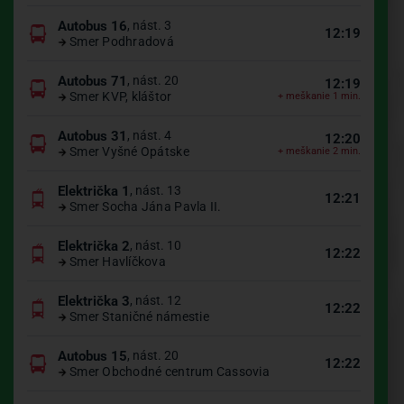
Autobus 16
, nást. 3
12:19
Smer Podhradová
Autobus 71
, nást. 20
12:19
Smer KVP, kláštor
+ meškanie 1 min.
Autobus 31
, nást. 4
12:20
Smer Vyšné Opátske
+ meškanie 2 min.
Električka 1
, nást. 13
12:21
Smer Socha Jána Pavla II.
Električka 2
, nást. 10
12:22
Smer Havlíčkova
Električka 3
, nást. 12
12:22
Smer Staničné námestie
Autobus 15
, nást. 20
12:22
Smer Obchodné centrum Cassovia