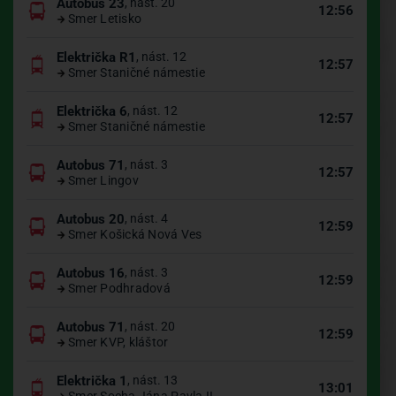
Autobus 23
, nást. 20
12:56
Smer Letisko
Električka R1
, nást. 12
12:57
Smer Staničné námestie
Električka 6
, nást. 12
12:57
Smer Staničné námestie
Autobus 71
, nást. 3
12:57
Smer Lingov
Autobus 20
, nást. 4
12:59
Smer Košická Nová Ves
Autobus 16
, nást. 3
12:59
Smer Podhradová
Autobus 71
, nást. 20
12:59
Smer KVP, kláštor
Električka 1
, nást. 13
13:01