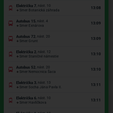
Električka 7
, nást. 10
13:08
Smer Botanická záhrada
Autobus 15
, nást. 4
13:09
Smer Exnárova
Autobus 72
, nást. 20
13:09
Smer Grunt
Električka 2
, nást. 12
13:10
Smer Staničné námestie
Autobus 52
, nást. 20
13:10
Smer Nemocnica Šaca
Električka 3
, nást. 13
13:11
Smer Socha Jána Pavla II.
Električka 6
, nást. 10
13:11
Smer Havlíčkova