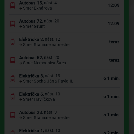
Autobus 15
, nást. 4
12:09
Smer Exnárova
Autobus 72
, nást. 20
12:09
Smer Grunt
Električka 2
, nást. 12
teraz
Smer Staničné námestie
Autobus 52
, nást. 20
teraz
Smer Nemocnica Šaca
Električka 3
, nást. 13
o 1 min.
Smer Socha Jána Pavla II.
Električka 6
, nást. 10
o 1 min.
Smer Havlíčkova
Autobus 23
, nást. 3
o 1 min.
Smer Staničné námestie
Električka 1
, nást. 10
o 2 min.