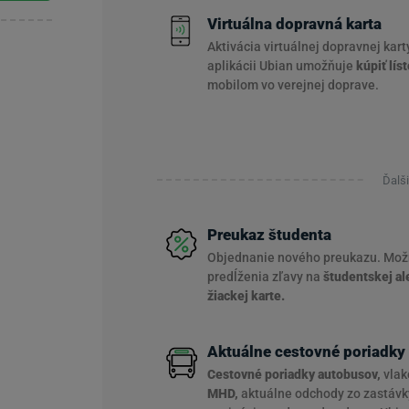
Virtuálna dopravná karta
Aktivácia virtuálnej dopravnej kart
aplikácii Ubian umožňuje
kúpiť lís
mobilom vo verejnej doprave.
Ďalš
Preukaz študenta
Objednanie nového preukazu. Mož
predĺženia zľavy na
študentskej al
žiackej karte.
Aktuálne cestovné poriadky
Cestovné poriadky autobusov,
vlak
MHD,
aktuálne odchody zo zastávk