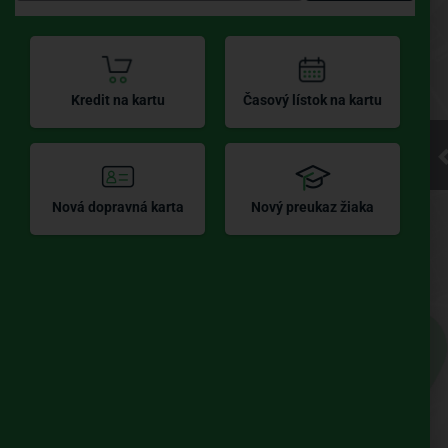
Kliknite pre
Kredit na kartu
Časový lístok na kartu
načítanie
mapy
Nová dopravná karta
Nový preukaz žiaka
UBIAN