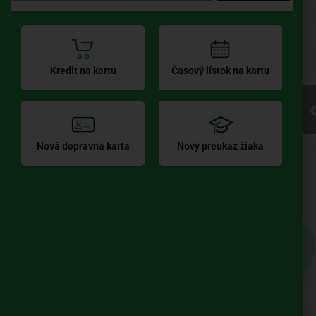
Kliknite pre
Kredit na kartu
Časový lístok na kartu
načítanie
mapy
Nová dopravná karta
Nový preukaz žiaka
UBIAN