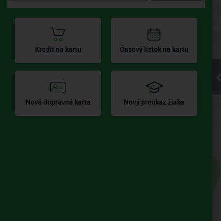
Kliknite pre
Kredit na kartu
Časový lístok na kartu
načítanie
mapy
Nová dopravná karta
Nový preukaz žiaka
UBIAN